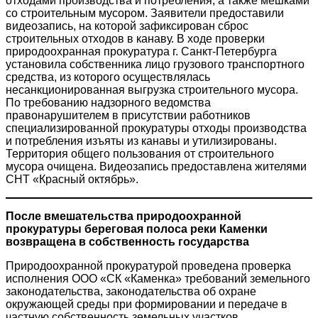
отходами производства и потребления, а также мешками
со строительным мусором. Заявители предоставили
видеозапись, на которой зафиксирован сброс
строительных отходов в канаву. В ходе проверки
природоохранная прокуратура г. Санкт-Петербурга
установила собственника лицо грузового транспортного
средства, из которого осуществлялась
несанкционированная выгрузка строительного мусора.
По требованию надзорного ведомства
правонарушителем в присутствии работников
специализированной прокуратуры отходы производства
и потребления изъяты из канавы и утилизированы.
Территория общего пользования от строительного
мусора очищена. Видеозапись предоставлена жителями
СНТ «Красный октябрь».
После вмешательства природоохранной
прокуратуры береговая полоса реки Каменки
возвращена в собственность государства
Природоохранной прокуратурой проведена проверка
исполнения ООО «СК «Каменка» требований земельного
законодательства, законодательства об охране
окружающей среды при формировании и передаче в
частную собственность земельных участков,