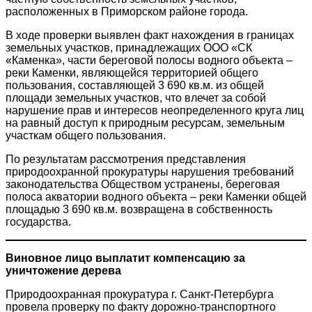
расположенных в Приморском районе города.
В ходе проверки выявлен факт нахождения в границах
земельных участков, принадлежащих ООО «СК
«Каменка», части береговой полосы водного объекта –
реки Каменки, являющейся территорией общего
пользования, составляющей 3 690 кв.м. из общей
площади земельных участков, что влечет за собой
нарушение прав и интересов неопределенного круга лиц
на равный доступ к природным ресурсам, земельным
участкам общего пользования.
По результатам рассмотрения представления
природоохранной прокуратуры нарушения требований
законодательства Обществом устранены, береговая
полоса акватории водного объекта – реки Каменки общей
площадью 3 690 кв.м. возвращена в собственность
государства.
Виновное лицо выплатит компенсацию за
уничтожение дерева
Природоохранная прокуратура г. Санкт-Петербурга
провела проверку по факту дорожно-транспортного