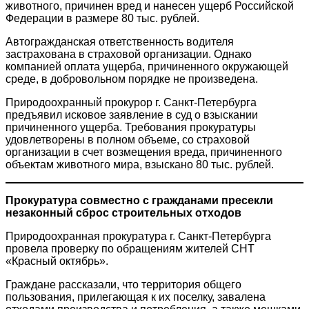
животного, причинен вред и нанесен ущерб Российской
Федерации в размере 80 тыс. рублей.
Автогражданская ответственность водителя
застрахована в страховой организации. Однако
компанией оплата ущерба, причиненного окружающей
среде, в добровольном порядке не произведена.
Природоохранный прокурор г. Санкт-Петербурга
предъявил исковое заявление в суд о взыскании
причиненного ущерба. Требования прокуратуры
удовлетворены в полном объеме, со страховой
организации в счет возмещения вреда, причиненного
объектам животного мира, взыскано 80 тыс. рублей.
Прокуратура совместно с гражданами пресекли
незаконный сброс строительных отходов
Природоохранная прокуратура г. Санкт-Петербурга
провела проверку по обращениям жителей СНТ
«Красный октябрь».
Граждане рассказали, что территория общего
пользования, прилегающая к их поселку, завалена