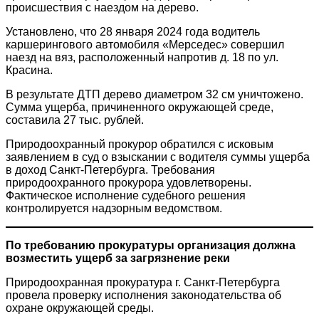
происшествия с наездом на дерево.
Установлено, что 28 января 2024 года водитель
каршерингового автомобиля «Мерседес» совершил
наезд на вяз, расположенный напротив д. 18 по ул.
Красина.
В результате ДТП дерево диаметром 32 см уничтожено.
Сумма ущерба, причиненного окружающей среде,
составила 27 тыс. рублей.
Природоохранный прокурор обратился с исковым
заявлением в суд о взыскании с водителя суммы ущерба
в доход Санкт-Петербурга. Требования
природоохранного прокурора удовлетворены.
Фактическое исполнение судебного решения
контролируется надзорным ведомством.
По требованию прокуратуры организация должна
возместить ущерб за загрязнение реки
Природоохранная прокуратура г. Санкт-Петербурга
провела проверку исполнения законодательства об
охране окружающей среды.