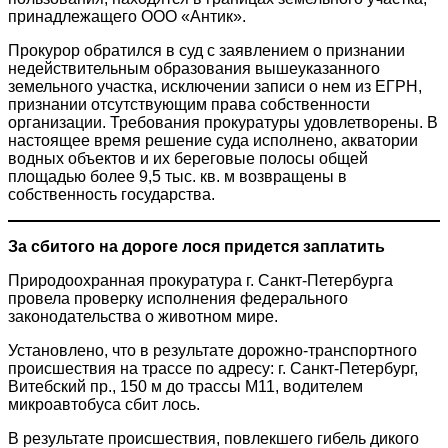
принадлежащего ООО «Антик».
Прокурор обратился в суд с заявлением о признании
недействительным образования вышеуказанного
земельного участка, исключении записи о нем из ЕГРН,
признании отсутствующим права собственности
организации. Требования прокуратуры удовлетворены. В
настоящее время решение суда исполнено, акватории
водных объектов и их береговые полосы общей
площадью более 9,5 тыс. кв. м возвращены в
собственность государства.
За сбитого на дороге лося придется заплатить
Природоохранная прокуратура г. Санкт-Петербурга
провела проверку исполнения федерального
законодательства о животном мире.
Установлено, что в результате дорожно-транспортного
происшествия на трассе по адресу: г. Санкт-Петербург,
Витебский пр., 150 м до трассы М11, водителем
микроавтобуса сбит лось.
В результате происшествия, повлекшего гибель дикого