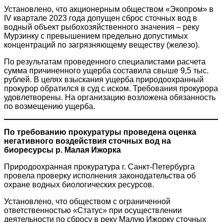
Установлено, что акционерным обществом «Экопром» в
IV квартале 2023 года допущен сброс сточных вод в
водный объект рыбохозяйственного значения – реку
Мурзинку с превышением предельно допустимых
концентраций по загрязняющему веществу (железо).
По результатам проведенного специалистами расчета
сумма причиненного ущерба составила свыше 9,5 тыс.
рублей. В целях взыскания ущерба природоохранный
прокурор обратился в суд с иском. Требования прокурора
удовлетворены. На организацию возложена обязанность
по возмещению ущерба.
По требованию прокуратуры проведена оценка
негативного воздействия сточных вод на
биоресурсы р. Малая Ижорка
Природоохранная прокуратура г. Санкт-Петербурга
провела проверку исполнения законодательства об
охране водных биологических ресурсов.
Установлено, что обществом с ограниченной
ответственностью «Статус» при осуществлении
деятельности по сбросу в реку Малую Ижорку сточных