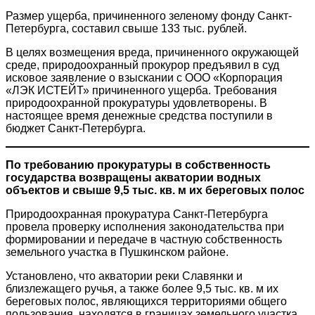
Размер ущерба, причиненного зеленому фонду Санкт-
Петербурга, составил свыше 133 тыс. рублей.
В целях возмещения вреда, причиненного окружающей
среде, природоохранный прокурор предъявил в суд
исковое заявление о взыскании с ООО «Корпорация
«ЛЭК ИСТЕЙТ» причиненного ущерба. Требования
природоохранной прокуратуры удовлетворены. В
настоящее время денежные средства поступили в
бюджет Санкт-Петербурга.
По требованию прокуратуры в собственность
государства возвращены акватории водных
объектов и свыше 9,5 тыс. кв. м их береговых полос
Природоохранная прокуратура Санкт-Петербурга
провела проверку исполнения законодательства при
формировании и передаче в частную собственность
земельного участка в Пушкинском районе.
Установлено, что акватории реки Славянки и
близлежащего ручья, а также более 9,5 тыс. кв. м их
береговых полос, являющихся территориями общего
пользования, находятся в границах земельного участка,