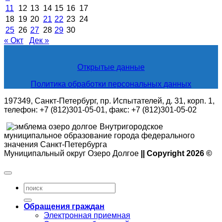
11
12
13
14
15
16
17
18
19
20
21
22
23
24
25
26
27
28
29
30
« Окт
Дек »
Открытые данные
Политика обработки персональных данных
197349, Санкт-Петербург, пр. Испытателей, д. 31, корп. 1,
телефон: +7 (812)301-05-01, факс: +7 (812)301-05-02
Внутригородское
муниципальное образование города федерального
значения Санкт-Петербурга
Муниципальный округ Озеро Долгое
|| Copyright 2026 ©
Обращения граждан
Электронная приемная