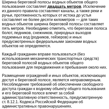
Ширина береговой полосы водных объектов общего
пользования составляет
двадцать метров
. Исключение
из данного правила составляют каналы, а также реки и
ручьи, протяженность которых от истока до устья
составляет не более десяти километров — для таких
водных объектов ширина береговой полосы составляет
пять метров. Необходимо отметить, что береговая полоса
болот, ледников, снежников, природных выходов
подземных вод (родников, гейзеров) и иных
предусмотренных федеральными законами водных
объектов не определяется.
Каждый гражданин вправе пользоваться (без
использования механических транспортных средств)
береговой полосой водных объектов общего
пользования для передвижения и пребывания около них.
Размещение ограждений и иных объектов, исключающих
доступ к береговой полосе, является неправомерным.
Несоблюдение требований об обеспечении свободного
доступа граждан к водному объекту общего пользования
и его береговой полосе влечет за собой
административную ответственность, предусмотренную
ст. 8.12.1. Кодекса Российской Федерации об
административных правонарушениях.