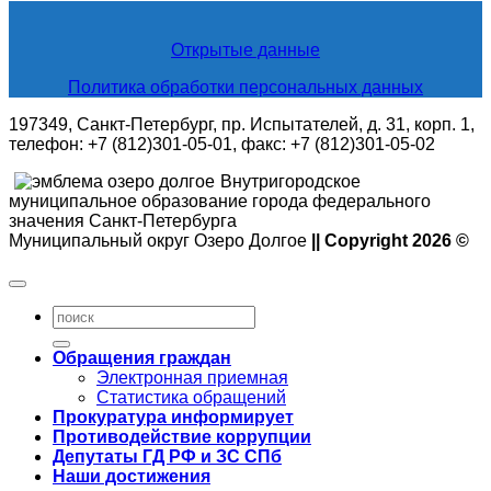
Открытые данные
Политика обработки персональных данных
197349, Санкт-Петербург, пр. Испытателей, д. 31, корп. 1,
телефон: +7 (812)301-05-01, факс: +7 (812)301-05-02
Внутригородское
муниципальное образование города федерального
значения Санкт-Петербурга
Муниципальный округ Озеро Долгое
|| Copyright 2026 ©
Обращения граждан
Электронная приемная
Статистика обращений
Прокуратура информирует
Противодействие коррупции
Депутаты ГД РФ и ЗС СПб
Наши достижения