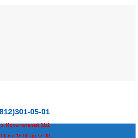
(812)301-05-01
пр. Испытателей 31/1
00 и с 15:00 до 17:00