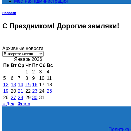
Местная администрация
Новости
С Праздником! Дорогие земляки!
Архивные новости
Архивные
новости
Январь 2026
Пн
Вт
Ср
Чт
Пт
Сб
Вс
1
2
3
4
5
6
7
8
9
10
11
12
13
14
15
16
17
18
19
20
21
22
23
24
25
26
27
28
29
30
31
« Дек
Фев »
Политика 