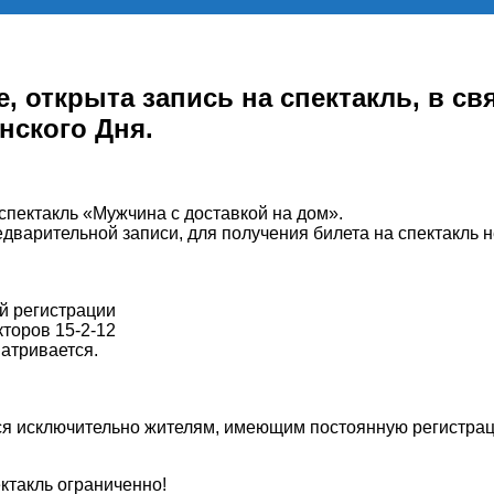
 открыта запись на спектакль, в свя
нского Дня.
 спектакль «Мужчина с доставкой на дом».
едварительной записи, для получения билета на спектакль 
й регистрации
торов 15-2-12
атривается.
тся исключительно жителям, имеющим постоянную регистра
ктакль ограниченно!