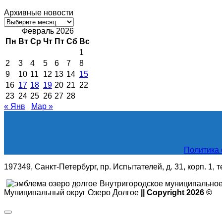
Архивные новости
Архивные
новости
Февраль 2026
Пн
Вт
Ср
Чт
Пт
Сб
Вс
1
2
3
4
5
6
7
8
9
10
11
12
13
14
15
16
17
18
19
20
21
22
23
24
25
26
27
28
« Янв
Мар »
Политика 
197349, Санкт-Петербург, пр. Испытателей, д. 31, корп. 1, 
Внутригородское муниципальное
Муниципальный округ Озеро Долгое
|| Copyright 2026 ©