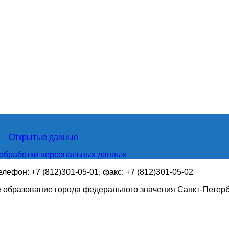
Открытые данные
обработки персональных данных
телефон: +7 (812)301-05-01, факс: +7 (812)301-05-02
 образование города федерального значения Санкт-Петер