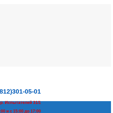
(812)301-05-01
пр. Испытателей 31/1
00 и с 15:00 до 17:00