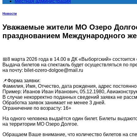
Местная администрация
Новости
Уважаемые жители МО Озеро Долгое,
празднованием Международного же
📅8 марта 2026 года в 14.00 в ДК «Выборгский» состоится
Выдача билетов на спектакль будет осуществляться по пр
на почту: bilet-ozero-dolgoe@mail.ru
📌Форма заявки:
Фамилия, Имя, Отчество, дата рождения, адрес постоянно
Пример: Иванов Иван Иванович, 05.12.1980, Авиаконструк
В случае некорректно поданных сведений заявка не рассм
Обработка заявок занимает не менее 3 дней.
Ограничение по возрасту: 16+
На одного человека выдаётся один билет. Билеты выдаю
на территории МО Озеро Долгое.
Обращаем Ваше внимание, что количество билетов на спе