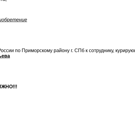
риобретение
оссии по Приморскому району г. СПб к сотруднику, куриру
ьева
ЖНО!!!