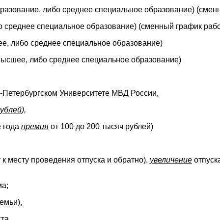
разование, либо среднее специальное образование) (смен
 среднее специальное образование) (сменный график рабо
е, либо среднее специальное образование)
ысшее, либо среднее специальное образование)
-Петербургском Университете МВД России,
ублей),
е года
премия
от 100 до 200 тысяч рублей)
у к месту проведения отпуска и обратно),
увеличение
отпуска
ма;
емьи),
та,