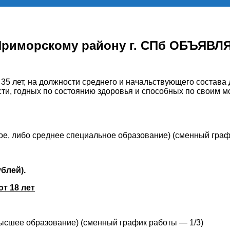
 Приморскому району г. СПб ОБЪЯВ
лет, на должности среднего и начальствующего состава д
сти, годных по состоянию здоровья и способных по своим 
ое, либо среднее специальное образование) (сменный граф
ублей).
от 18 лет
ысшее образование) (сменный график работы — 1/3)