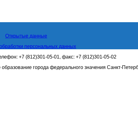
Открытые данные
обработки персональных данных
телефон: +7 (812)301-05-01, факс: +7 (812)301-05-02
 образование города федерального значения Санкт-Петер