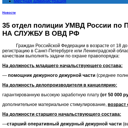
Местная администрация
Новости
35 отдел полиции УМВД России по
НА СЛУЖБУ В ОВД РФ
Граждан Российской Федерации в возрасте от 18 до 35 
регистрацию в Санкт-Петербурге или Ленинградской обла
качествам выполнять задачи по охране правопорядка:
На должность младшего начальствующего состава:
—
помощник дежурного дежурной части
(среднее полн
На должность делопроизводителя в канцелярию:
гарантированную высокую заработную плату
(от 50 000 р
дополнительное материальное стимулирование,
возраст 
На должности старшего начальствующего состава:
—
старший оперативный дежурный дежурной части
(в