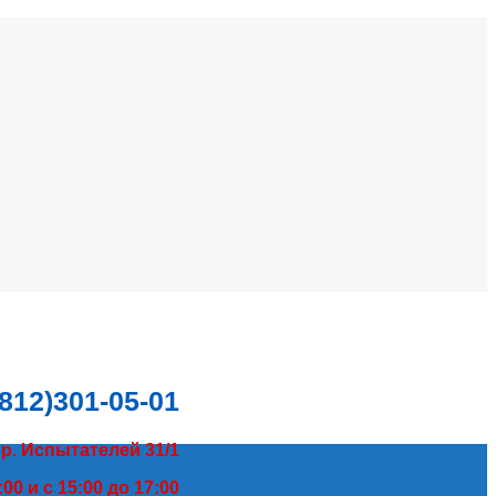
(812)301-05-01
пр. Испытателей 31/1
00 и с 15:00 до 17:00