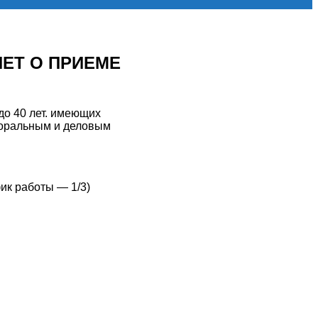
ЛЯЕТ О ПРИЕМЕ
о 40 лет. имеющих
моральным и деловым
ик работы — 1/3)