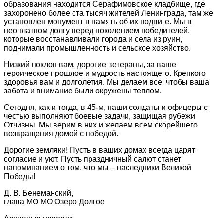
образования находится Серафимовское кладбище, где
захоронено более ста тысяч жителей Ленинграда, там же
установлен монумент в память об их подвиге. Мы в
неоплатном долгу перед поколением победителей,
которые восстанавливали города и села из руин,
поднимали промышленность и сельское хозяйство.
Низкий поклон вам, дорогие ветераны, за ваше
героическое прошлое и мудрость настоящего. Крепкого
здоровья вам и долголетия. Мы делаем все, чтобы ваша
забота и внимание были окружены теплом.
Сегодня, как и тогда, в 45-м, наши солдаты и офицеры с
честью выполняют боевые задачи, защищая рубежи
Отчизны. Мы верим в них и желаем всем скорейшего
возвращения домой с победой.
Дорогие земляки! Пусть в ваших домах всегда царят
согласие и уют. Пусть праздничный салют станет
напоминанием о том, что мы – наследники Великой
Победы!
Д. В. Бенеманский,
глава МО МО Озеро Долгое