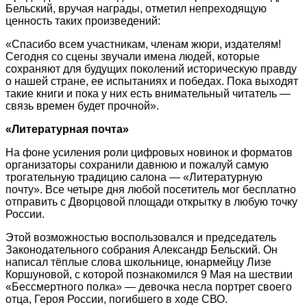
Бельский, вручая награды, отметил непреходящую
ценность таких произведений:
«Спасибо всем участникам, членам жюри, издателям!
Сегодня со сцены звучали имена людей, которые
сохраняют для будущих поколений историческую правду
о нашей стране, ее испытаниях и победах. Пока выходят
такие книги и пока у них есть внимательный читатель —
связь времен будет прочной».
«Литературная почта»
На фоне усиления роли цифровых новинок и форматов
организаторы сохранили давнюю и пожалуй самую
трогательную традицию салона — «Литературную
почту». Все четыре дня любой посетитель мог бесплатно
отправить с Дворцовой площади открытку в любую точку
России.
Этой возможностью воспользовался и председатель
Законодательного собрания Александр Бельский. Он
написал тёплые слова школьнице, юнармейцу Лизе
Коршуновой, с которой познакомился 9 Мая на шествии
«Бессмертного полка» — девочка несла портрет своего
отца, Героя России, погибшего в ходе СВО.