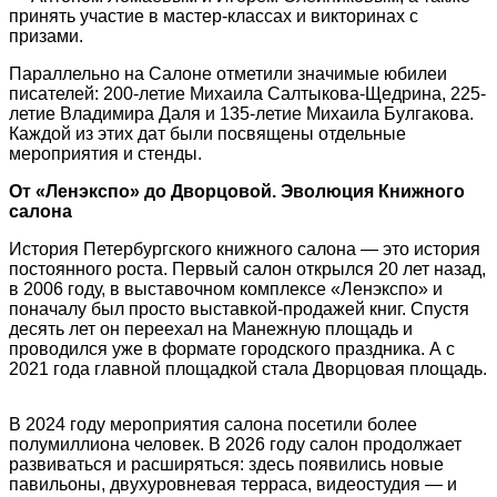
принять участие в мастер-классах и викторинах с
призами.
Параллельно на Салоне отметили значимые юбилеи
писателей: 200-летие Михаила Салтыкова-Щедрина, 225-
летие Владимира Даля и 135-летие Михаила Булгакова.
Каждой из этих дат были посвящены отдельные
мероприятия и стенды.
От «Ленэкспо» до Дворцовой. Эволюция Книжного
салона
История Петербургского книжного салона — это история
постоянного роста. Первый салон открылся 20 лет назад,
в 2006 году, в выставочном комплексе «Ленэкспо» и
поначалу был просто выставкой-продажей книг. Спустя
десять лет он переехал на Манежную площадь и
проводился уже в формате городского праздника. А с
2021 года главной площадкой стала Дворцовая площадь.
В 2024 году мероприятия салона посетили более
полумиллиона человек. В 2026 году салон продолжает
развиваться и расширяться: здесь появились новые
павильоны, двухуровневая терраса, видеостудия — и