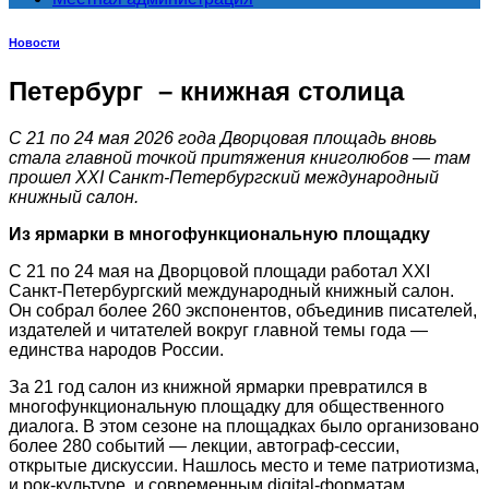
Новости
Петербург – книжная столица
С 21 по 24 мая 2026 года Дворцовая площадь вновь
стала главной точкой притяжения книголюбов — там
прошел XXI Санкт-Петербургский международный
книжный салон.
Из ярмарки в многофункциональную площадку
С 21 по 24 мая на Дворцовой площади работал XXI
Санкт-Петербургский международный книжный салон.
Он собрал более 260 экспонентов, объединив писателей,
издателей и читателей вокруг главной темы года —
единства народов России.
За 21 год салон из книжной ярмарки превратился в
многофункциональную площадку для общественного
диалога. В этом сезоне на площадках было организовано
более 280 событий — лекции, автограф-сессии,
открытые дискуссии. Нашлось место и теме патриотизма,
и рок-культуре, и современным digital-форматам.