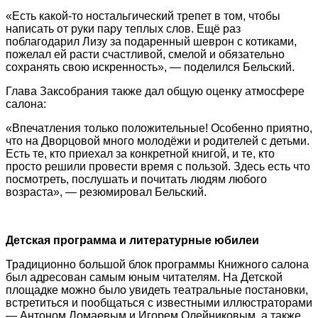
«Есть какой-то ностальгический трепет в том, чтобы
написать от руки пару теплых слов. Ещё раз
поблагодарил Лизу за подаренный шеврон с котиками,
пожелал ей расти счастливой, смелой и обязательно
сохранять свою искренность», — поделился Бельский.
Глава Заксобрания также дал общую оценку атмосфере
салона:
«Впечатления только положительные! Особенно приятно,
что на Дворцовой много молодёжи и родителей с детьми.
Есть те, кто приехал за конкретной книгой, и те, кто
просто решили провести время с пользой. Здесь есть что
посмотреть, послушать и почитать людям любого
возраста», — резюмировал Бельский.
Детская программа и литературные юбилеи
Традиционно большой блок программы Книжного салона
был адресован самым юным читателям. На Детской
площадке можно было увидеть театральные постановки,
встретиться и пообщаться с известными иллюстраторами
— Антоном Ломаевым и Игорем Олейниковым, а также