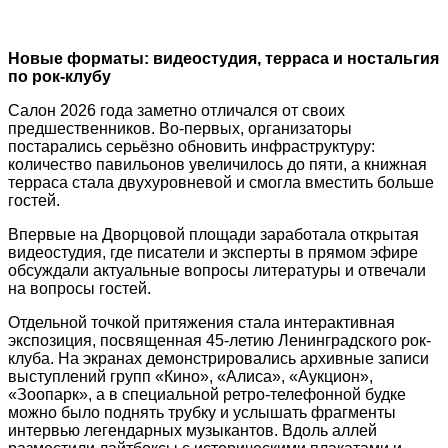
Новые форматы: видеостудия, терраса и ностальгия
по рок-клубу
Салон 2026 года заметно отличался от своих
предшественников. Во-первых, организаторы
постарались серьёзно обновить инфраструктуру:
количество павильонов увеличилось до пяти, а книжная
терраса стала двухуровневой и смогла вместить больше
гостей.
Впервые на Дворцовой площади заработала открытая
видеостудия, где писатели и эксперты в прямом эфире
обсуждали актуальные вопросы литературы и отвечали
на вопросы гостей.
Отдельной точкой притяжения стала интерактивная
экспозиция, посвященная 45-летию Ленинградского рок-
клуба. На экранах демонстрировались архивные записи
выступлений групп «Кино», «Алиса», «Аукцион»,
«Зоопарк», а в специальной ретро-телефонной будке
можно было поднять трубку и услышать фрагменты
интервью легендарных музыкантов. Вдоль аллей