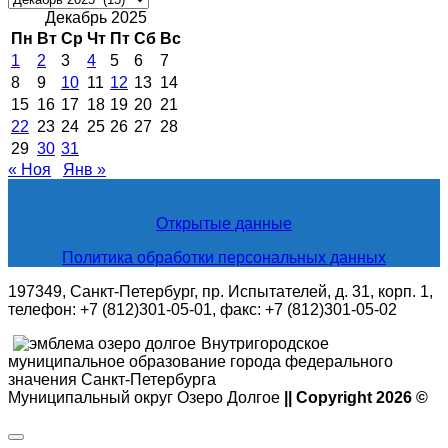
новости
Декабрь 2025
Пн
Вт
Ср
Чт
Пт
Сб
Вс
1
2
3
4
5
6
7
8
9
10
11
12
13
14
15
16
17
18
19
20
21
22
23
24
25
26
27
28
29
30
31
« Ноя
Янв »
Открытые данные
Политика обработки персональных данных
197349, Санкт-Петербург, пр. Испытателей, д. 31, корп. 1,
телефон: +7 (812)301-05-01, факс: +7 (812)301-05-02
Внутригородское
муниципальное образование города федерального
значения Санкт-Петербурга
Муниципальный округ Озеро Долгое
|| Copyright 2026 ©