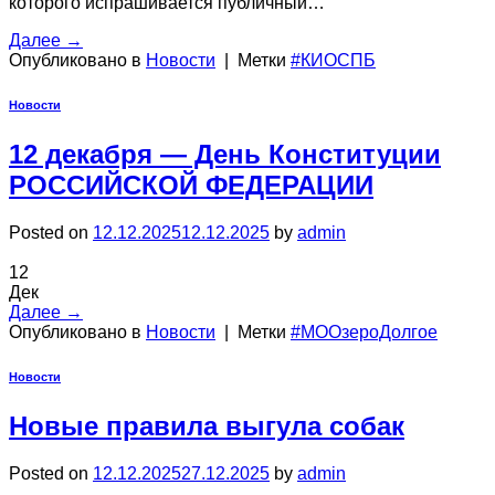
которого испрашивается публичный…
Далее
→
Опубликовано в
Новости
|
Метки
#КИОСПБ
Новости
12 декабря — День Конституции
РОССИЙСКОЙ ФЕДЕРАЦИИ
Posted on
12.12.2025
12.12.2025
by
admin
12
Дек
Далее
→
Опубликовано в
Новости
|
Метки
#МООзероДолгое
Новости
Новые правила выгула собак
Posted on
12.12.2025
27.12.2025
by
admin