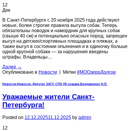
12
Дек
В Санкт-Петербурге с 20 ноября 2025 года действуют
новые, более строгие правила выгула собак. Теперь
обязательны поводок и намордник для крупных собак
(свыше 40 см) и потенциально опасных пород, запрещен
выгул на детских/спортивных площадках и пляжах, а
также выгул в состоянии опьянения и в одиночку больше
одной крупной собаки — за нарушения введены
штрафы. Владельцы…
Далее
→
Опубликовано в
Новости
|
Метки
#МООзероДолгое
Новости
,
Новости. Депутат ЗАГС СПб VII созыва Бондаренко Н.Л.
Уважаемые жители Санкт-
Петербурга!
Posted on
12.12.2025
11.12.2025
by
admin
12