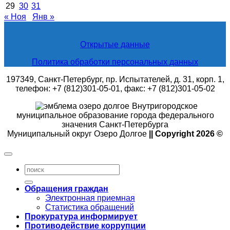
29
30
31
« Ноя
Янв »
Открытые данные
Политика обработки персональных данных
197349, Санкт-Петербург, пр. Испытателей, д. 31, корп. 1,
телефон: +7 (812)301-05-01, факс: +7 (812)301-05-02
Внутригородское
муниципальное образование города федерального
значения Санкт-Петербурга
Муниципальный округ Озеро Долгое
|| Copyright 2026 ©
Обращения граждан
Электронная приемная
Статистика обращений
Прокуратура информирует
Противодействие коррупции