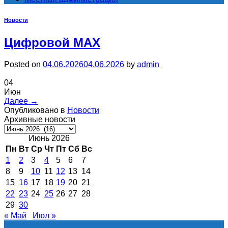
Новости
Цифровой МАХ
Posted on
04.06.2026
04.06.2026
by
admin
04
Июн
Далее
→
Опубликовано в
Новости
Архивные новости
Архивные
новости
Июнь 2026
Пн
Вт
Ср
Чт
Пт
Сб
Вс
1
2
3
4
5
6
7
8
9
10
11
12
13
14
15
16
17
18
19
20
21
22
23
24
25
26
27
28
29
30
« Май
Июл »