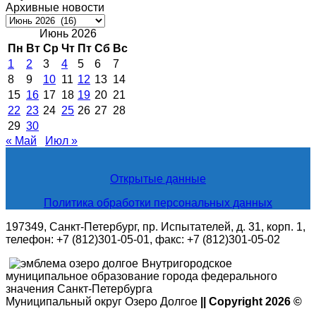
Архивные новости
Архивные
новости
Июнь 2026
Пн
Вт
Ср
Чт
Пт
Сб
Вс
1
2
3
4
5
6
7
8
9
10
11
12
13
14
15
16
17
18
19
20
21
22
23
24
25
26
27
28
29
30
« Май
Июл »
Открытые данные
Политика обработки персональных данных
197349, Санкт-Петербург, пр. Испытателей, д. 31, корп. 1,
телефон: +7 (812)301-05-01, факс: +7 (812)301-05-02
Внутригородское
муниципальное образование города федерального
значения Санкт-Петербурга
Муниципальный округ Озеро Долгое
|| Copyright 2026 ©