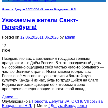
Новости. Депутат ЗАГС СПб VII созыва Бондаренко Н.Л.
Уважаемые жители Санкт-
Петербурга!
Posted on
12.06.2026
11.06.2026
by
admin
12
Июн
Поздравляю вас с важнейшим государственным
праздником – с Днём России! В этот праздничный день
мы особенно ощущаем себя частью чего-то большего —
частью Великой страны. Испытываем гордость за
Россию, её многовековую историю и богатейшую
культуру. Каждый из нас, будь то трудящийся на благо
Родины или защищающий её интересы в зоне
проведения спецоперации, вносит свой вклад…
Далее
→
Опубликовано в
Новости. Депутат ЗАГС СПб VII созыва
Бондаренко Н.Л.
|
Метки
#ДепутатБондаренко