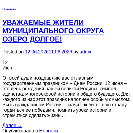
Новости
УВАЖАЕМЫЕ ЖИТЕЛИ
МУНИЦИПАЛЬНОГО ОКРУГА
ОЗЕРО ДОЛГОЕ!
Posted on
12.06.2026
11.06.2026
by
admin
12
Июн
От всей души поздравляю вас с главным
государственным праздником – Днем России! 12 июня –
это день рождения нашей великой Родины, символ
единства, многовековой истории и общего будущего. Для
каждого из нас этот праздник наполнен особым смыслом.
Быть гражданином России – значит любить свою страну,
гордиться ее победами, помнить уроки истории и
стремиться сделать жизнь…
Далее
→
Опубликовано в
Новости