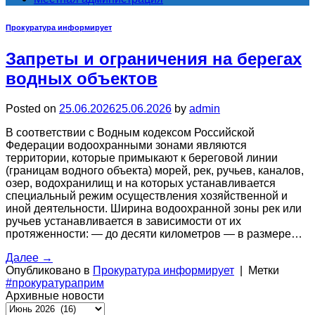
Прокуратура информирует
Запреты и ограничения на берегах
водных объектов
Posted on
25.06.2026
25.06.2026
by
admin
В соответствии с Водным кодексом Российской
Федерации водоохранными зонами являются
территории, которые примыкают к береговой линии
(границам водного объекта) морей, рек, ручьев, каналов,
озер, водохранилищ и на которых устанавливается
специальный режим осуществления хозяйственной и
иной деятельности. Ширина водоохранной зоны рек или
ручьев устанавливается в зависимости от их
протяженности: — до десяти километров — в размере…
Далее
→
Опубликовано в
Прокуратура информирует
|
Метки
#прокуратураприм
Архивные новости
Архивные