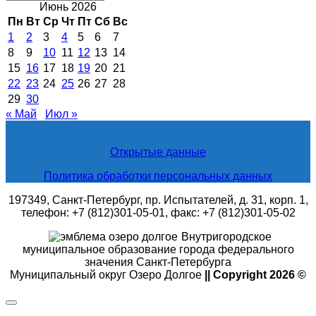
новости
Июнь 2026
Пн
Вт
Ср
Чт
Пт
Сб
Вс
1
2
3
4
5
6
7
8
9
10
11
12
13
14
15
16
17
18
19
20
21
22
23
24
25
26
27
28
29
30
« Май
Июл »
Открытые данные
Политика обработки персональных данных
197349, Санкт-Петербург, пр. Испытателей, д. 31, корп. 1,
телефон: +7 (812)301-05-01, факс: +7 (812)301-05-02
Внутригородское
муниципальное образование города федерального
значения Санкт-Петербурга
Муниципальный округ Озеро Долгое
|| Copyright 2026 ©