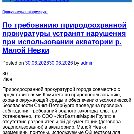
Прокуратура информирует
По требованию природоохранной
прокуратуры устранят нарушения
при использовании акватории р.
Малой Невки
Posted on
30.06.2026
30.06.2026
by
admin
30
Июн
Природоохранной прокуратурой города совместно с
представителями Комитета по природопользованию,
охране окружающей среды и обеспечению экологической
безопасности Санкт-Петербурга проведена проверка
соблюдения требований водного законодательства.
Установлено, что ООО «ИстБалтикМарин Групп» в
отсутствие разрешительной документации (договора
водопользования) в акваториир. Малой Невки
размещены понтоны, используемые Обществом для