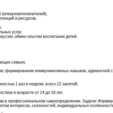
(опекунов/попечителей).
тенций и ресурсов.
.
ьных услуг.
куссии, обмен опытом воспитание детей.
ающих семьях.
оле; формирование коммуникативных навыков, адекватной 
ностью 1 раз в неделю, всего 12 занятий.
тков в возрасте от 14 до 18 лет.
ам в профессиональном самоопределении. Задачи: Формиро
том интересов, склонностей, индивидуальных особенносте