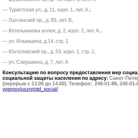
— Туристская ул., д. 11, корп. 1, лит. А.;
— Лахтинский пр., д. 85, лит. В,
— Котельникова аллея, д. 2, корп. 2, лит. А.,
— ул. Ильюшина, д.14, стр. 1
— Юнтоловский пр., д. 53, корп. 1, стр. 1.
— ул. Савушкина, д. 7, лит. А
Консультацию по вопросу предоставления мер социа
социальной защиты населения по адресу:
Санкт-Петер
(перерыв с 13.00 до 14.00). Телефон: 246-01-86, 246-01-8
voprosy/usznr/otd_social/