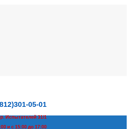
(812)301-05-01
пр. Испытателей 31/1
00 и с 15:00 до 17:00