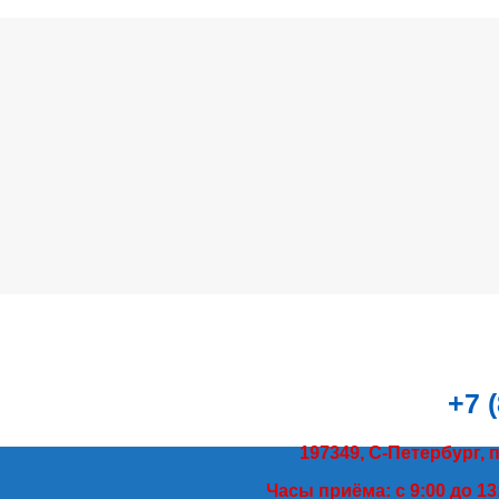
+7 
197349, С-Петербург, 
Часы приёма: с 9:00 до 13: