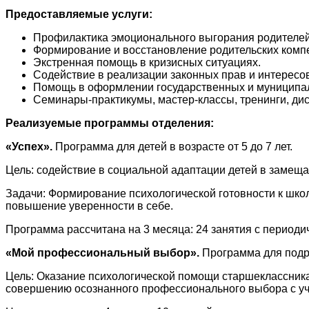
Предоставляемые услуги:
Профилактика эмоционального выгорания родителей 
Формирование и восстановление родительских компе
Экстренная помощь в кризисных ситуациях.
Содействие в реализации законных прав и интересов
Помощь в оформлении государственных и муниципал
Семинары-практикумы, мастер-классы, тренинги, дис
Реализуемые программы отделения:
«Успех».
Программа для детей в возрасте от 5 до 7 лет.
Цель: содействие в социальной адаптации детей в замещ
Задачи: Формирование психологической готовности к шк
повышение уверенности в себе.
Программа рассчитана на 3 месяца: 24 занятия с периодич
«Мой профессиональный выбор».
Программа для подрос
Цель: Оказание психологической помощи старшеклассник
совершению осознанного профессионального выбора с уче