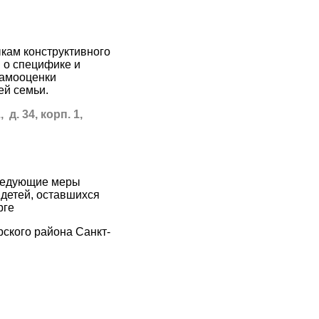
кам конструктивного
 о специфике и
самооценки
ей семьи.
д. 34, корп. 1,
следующие меры
 детей, оставшихся
рге
ского района Санкт-