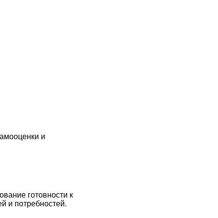
самооценки и
вание готовности к
й и потребностей.