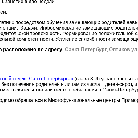
 1 занятие в две недели.
ей.
летних посредством обучения замещающих родителей навы
петенций. Задачи: Информирование замещающих родителей
 родительской тревожности. Формирование положительной 
тельной компетентности. Усиление сплочённости замещающ
 расположено по адресу:
Санкт-Петербург, Оптиков ул., 
льный кодекс Санкт-Петербурга»
(глава 3, 4) установлены 
без попечения родителей и лицам из числа детей-сирот, и
 место жительства или место пребывания в Санкт-Петербу
ходимо обращаться в Многофункциональные центры Примор