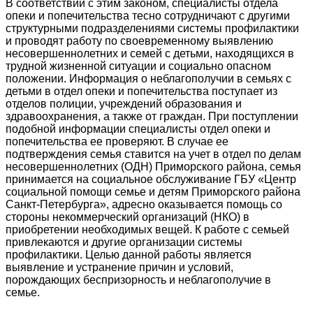
В соответствии с этим законом, специалисты отдела
опеки и попечительства тесно сотрудничают с другими
структурными подразделениями системы профилактики
и проводят работу по своевременному выявлению
несовершеннолетних и семей с детьми, находящихся в
трудной жизненной ситуации и социально опасном
положении. Информация о неблагополучии в семьях с
детьми в отдел опеки и попечительства поступает из
отделов полиции, учреждений образования и
здравоохранения, а также от граждан. При поступлении
подобной информации специалисты отдел опеки и
попечительства ее проверяют. В случае ее
подтверждения семья ставится на учет в отдел по делам
несовершеннолетних (ОДН) Приморского района, семья
принимается на социальное обслуживание ГБУ «Центр
социальной помощи семье и детям Приморского района
Санкт-Петербурга», адресно оказывается помощь со
стороны некоммерческий организаций (НКО) в
приобретении необходимых вещей. К работе с семьей
привлекаются и другие организации системы
профилактики. Целью данной работы является
выявление и устранение причин и условий,
порождающих беспризорность и неблагополучие в
семье.