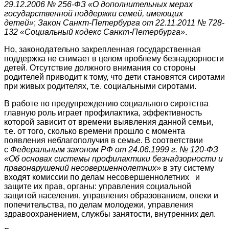
29.12.2006 № 256-ФЗ «О дополнительных мерах
государственной поддержки семей, имеющих
детей»
;
Закон Санкт-Петербурга от 22.11.2011 № 728-
132 «Социальный кодекс Санкт-Петербурга»
.
Но, законодательно закрепленная государственная
поддержка не снимает в целом проблему безнадзорности
детей. Отсутствие должного внимания со стороны
родителей приводит к тому, что дети становятся сиротами
при живых родителях, т.е. социальными сиротами.
В работе по предупреждению социального сиротства
главную роль играет профилактика, эффективность
которой зависит от времени выявления данной семьи,
т.е. от того, сколько времени прошло с момента
появления неблагополучия в семье. В соответствии
с
Федеральным законом РФ от 24.06.1999 г. № 120-ФЗ
«Об основах системы профилактики безнадзорности и
правонарушений несовершеннолетних»
в эту систему
входят комиссии по делам несовершеннолетних и
защите их прав, органы: управления социальной
защитой населения, управления образованием, опеки и
попечительства, по делам молодежи, управления
здравоохранением, службы занятости, внутренних дел.