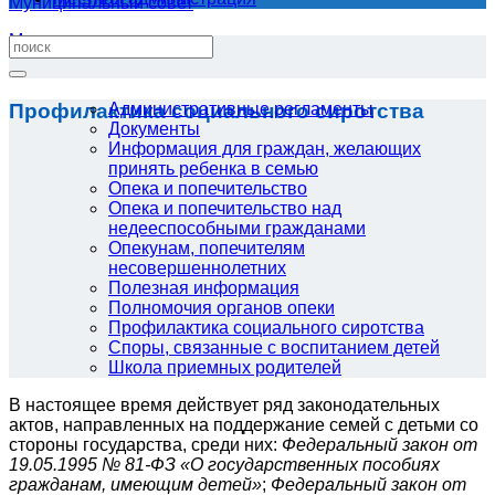
Муниципальный совет
Местная администрация
Профилактика социального сиротства
Административные регламенты
Документы
Информация для граждан, желающих
принять ребенка в семью
Опека и попечительство
Опека и попечительство над
недееспособными гражданами
Опекунам, попечителям
несовершеннолетних
Полезная информация
Полномочия органов опеки
Профилактика социального сиротства
Споры, связанные с воспитанием детей
Школа приемных родителей
В настоящее время действует ряд законодательных
актов, направленных на поддержание семей с детьми со
стороны государства, среди них:
Федеральный закон от
19.05.1995 № 81-ФЗ «О государственных пособиях
гражданам, имеющим детей»
;
Федеральный закон от