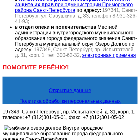
защите их прав
при администрации Приморского
района Санкт-Петербурга
по адресу:
197341, Санкт-
Петербург, ул. Савушкина, д. 83, телефон 8-931-326-
41-93;
в
отдел опеки и попечительства
Местной
администрации внутригородского муниципального
образования города федерального значения Санкт-
Петербурга муниципальный округ Озеро Долгое по
адресу:
197349, Санкт-Петербург, пр. Испытателей,
д. 31, корп. 1, тел. 300-62-32,
электронная приемная
ПОМОГИТЕ РЕБЁНКУ!
Открытые данные
Политика обработки персональных данных
197349, Санкт-Петербург, пр. Испытателей, д. 31, корп. 1,
телефон: +7 (812)301-05-01, факс: +7 (812)301-05-02
Внутригородское
муниципальное образование города федерального
значения Санкт-Петербурга