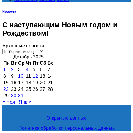
Новости
С наступающим Новым годом и
Рождеством!
Архивные новости
Архивные
новости
Декабрь 2025
Пн
Вт
Ср
Чт
Пт
Сб
Вс
1
2
3
4
5
6
7
8
9
10
11
12
13
14
15
16
17
18
19
20
21
22
23
24
25
26
27
28
29
30
31
« Ноя
Янв »
Открытые данные
Политика обработки персональных данных