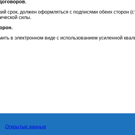
договоров.
кий срок, должен оформляться с подписями обеих сторон (ст
ической силы.
орон.
мить в электронном виде с использованием усиленной кв
Открытые данные