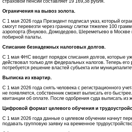
страховой пенсии составляет 19 169,38 рубля.
Ограничения на вывоз золота.
С 1 мая 2026 года Президент подписал указ, который огр
смогут перевезти через границу слитки тяжелее 100 грамм
аэропорта (Внуково, Домодедово, Шереметьево в Москве 
побирной палаты.
Списание безнадежных налоговых долгов.
С 1 мая ФНС вводит порядок списания долгов, которые уж
действовал только для федеральных налогов. Теперь его 
потребуется решение властей субъекта или муниципалите
Выписка из квартир.
С 1 мая 2026 года снять человека с регистрационного учет
не появляется, собственник сможет выписать его быстрее.
квитанции об оплате. После одобрения суда выписать из
Цифровой формат целевого обучения и трудоустройс
С 1 мая 2026 года данные о целевом обучении начнут пере
подавать групповую заявку на временное трудоустройство