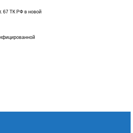
. 67 ТК РФ в новой
алифицированной