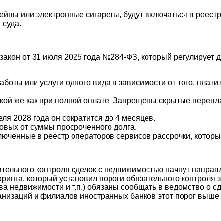
ейпы или электронные сигареты, будут включаться в реест
 суда.
закон от 31 июля 2025 года №284-ФЗ, который регулирует д
оты или услуги одного вида в зависимости от того, платит
акой же как при полной оплате. Запрещены скрытые перепл
ля 2028 года он сократится до 4 месяцев.
овых от суммы просроченного долга.
люченные в реестр операторов сервисов рассрочки, которы
ательного контроля сделок с недвижимостью начнут направ
оринга, который установил пороги обязательного контроля 
а недвижимости и т.п.) обязаны сообщать в ведомство о с
ганизаций и филиалов иностранных банков этот порог выше 