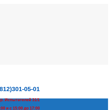
(812)301-05-01
пр. Испытателей 31/1
00 и с 15:00 до 17:00