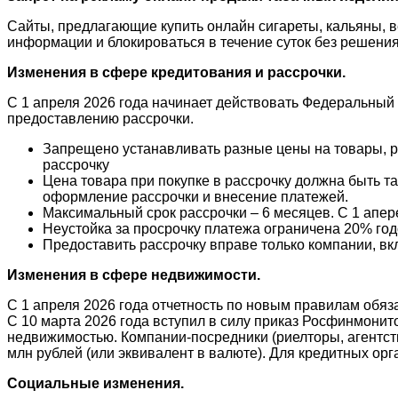
Сайты, предлагающие купить онлайн сигареты, кальяны, в
информации и блокироваться в течение суток без решения
Изменения в сфере кредитования и рассрочки.
С 1 апреля 2026 года начинает действовать Федеральный 
предоставлению рассрочки.
Запрещено устанавливать разные цены на товары, раб
рассрочку
Цена товара при покупке в рассрочку должна быть т
оформление рассрочки и внесение платежей.
Максимальный срок рассрочки – 6 месяцев. С 1 апере
Неустойка за просрочку платежа ограничена 20% год
Предоставить рассрочку вправе только компании, вк
Изменения в сфере недвижимости.
С 1 апреля 2026 года отчетность по новым правилам обяз
С 10 марта 2026 года вступил в силу приказ Росфинмонит
недвижимостью. Компании-посредники (риелторы, агентств
млн рублей (или эквивалент в валюте). Для кредитных ор
Социальные изменения.