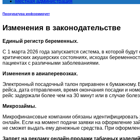
Местная администрация
Прокуратура информирует
Изменения в законодательстве
Единый регистр беременных.
С 1 марта 2026 года запускается система, в которой буду
критических акушерских состояниях, исходах беременнос
пациентах с различными заболеваниями.
Изменения в авиаперевозках.
Электронный посадочный талон приравнен к бумажному. 
рейса, дата отправления, время окончания посадки и номе
рейс задержали более чем на 30 минут или в случае болез
Микрозаймы.
Микрофинансовые компании обязаны идентифицировать за
онлайн. Если на момент подачи заявки на оформление зай
не сможет выдать ему денежные средства. При оформлен
Запрет на рекламу онлайн-продажи табачных изделий