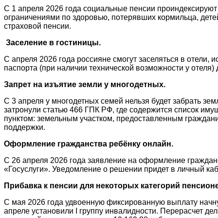
С 1 апреля 2026 года социальные пенсии проиндексируют 
ограничениями по здоровью, потерявших кормильца, детей 
страховой пенсии.
Заселение в гостиницы.
С апреля 2026 года россияне смогут заселяться в отели,
паспорта (при наличии технической возможности у отеля)
Запрет на изъятие земли у многодетных.
С 3 апреля у многодетных семей нельзя будет забрать зем
затронули статью 466 ГПК РФ, где содержится список иму
пунктом: земельным участком, предоставленным граждани
поддержки.
Оформление гражданства ребёнку онлайн.
С 26 апреля 2026 года заявление на оформление гражда
«Госуслуги». Уведомление о решении придет в личный каб
Прибавка к пенсии для некоторых категорий пенсион
С мая 2026 года удвоенную фиксированную выплату начнут
апреле установили I группу инвалидности. Перерасчет де