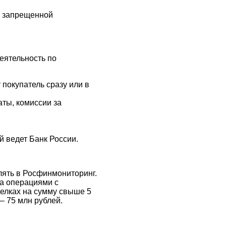
р запрещенной
еятельность по
 покупатель сразу или в
аты, комиссии за
й ведет Банк России.
лять в Росфинмониторинг.
за операциями с
делках на сумму свыше 5
– 75 млн рублей.