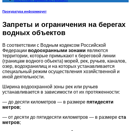
Прокуратура информирует
Запреты и ограничения на берегах
водных объектов
В соответствии с Водным кодексом Российской
Федерации
водоохранными зонами
являются
территории, которые примыкают к береговой линии
(границам водного объекта) морей, рек, ручьев, каналов,
озер, водохранилищ и на которых устанавливается
специальный режим осуществления хозяйственной и
иной деятельности.
Ширина водоохранной зоны рек или ручьев
устанавливается в зависимости от их протяженности:
— до десяти километров — в размере
пятидесяти
метров
;
— от десяти до пятидесяти километров — в размере
ста
метров
;