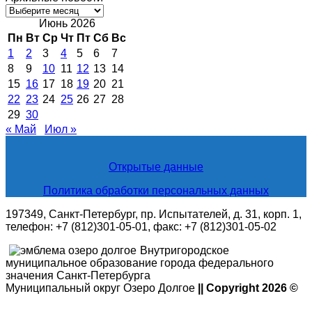
Архивные
новости
Июнь 2026
Пн
Вт
Ср
Чт
Пт
Сб
Вс
1
2
3
4
5
6
7
8
9
10
11
12
13
14
15
16
17
18
19
20
21
22
23
24
25
26
27
28
29
30
« Май
Июл »
Открытые данные
Политика обработки персональных данных
197349, Санкт-Петербург, пр. Испытателей, д. 31, корп. 1,
телефон: +7 (812)301-05-01, факс: +7 (812)301-05-02
Внутригородское
муниципальное образование города федерального
значения Санкт-Петербурга
Муниципальный округ Озеро Долгое
|| Copyright 2026 ©