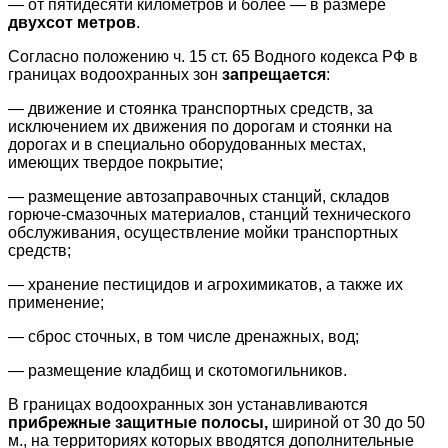
— от пятидесяти километров и более — в размере
двухсот метров
.
Согласно положению ч. 15 ст. 65 Водного кодекса РФ в
границах водоохранных зон
запрещается
:
— движение и стоянка транспортных средств, за
исключением их движения по дорогам и стоянки на
дорогах и в специально оборудованных местах,
имеющих твердое покрытие;
— размещение автозаправочных станций, складов
горюче-смазочных материалов, станций технического
обслуживания, осуществление мойки транспортных
средств;
— хранение пестицидов и агрохимикатов, а также их
применение;
— сброс сточных, в том числе дренажных, вод;
— размещение кладбищ и скотомогильников.
В границах водоохранных зон устанавливаются
прибрежные защитные полосы,
шириной от 30 до 50
м., на территориях которых вводятся дополнительные